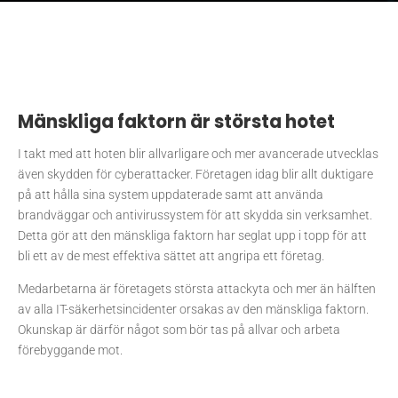
Mänskliga faktorn är största hotet
I takt med att hoten blir allvarligare och mer avancerade utvecklas
även skydden för cyberattacker. Företagen idag blir allt duktigare
på att hålla sina system uppdaterade samt att använda
brandväggar och antivirussystem för att skydda sin verksamhet.
Detta gör att den mänskliga faktorn har seglat upp i topp för att
bli ett av de mest effektiva sättet att angripa ett företag.
Medarbetarna är företagets största attackyta och mer än hälften
av alla IT-säkerhetsincidenter orsakas av den mänskliga faktorn.
Okunskap är därför något som bör tas på allvar och arbeta
förebyggande mot.