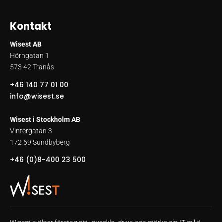
Kontakt
Wisest AB
Hörngatan 1
573 42 Tranås
+46 140 77 01 00
info@wisest.se
Wisest i Stockholm AB
Vintergatan 3
172 69 Sundbyberg
+46 (0)8-400 23 500