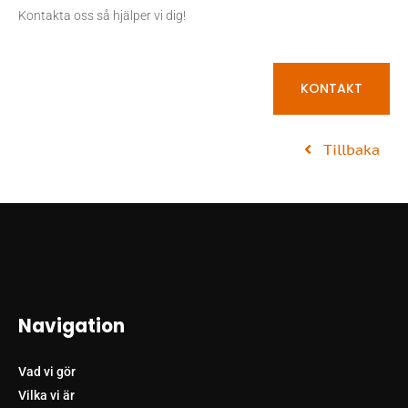
Kontakta oss så hjälper vi dig!
KONTAKT
Tillbaka
Navigation
Vad vi gör
Vilka vi är