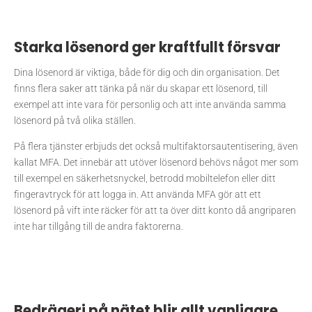
Starka lösenord ger kraftfullt försvar
Dina lösenord är viktiga, både för dig och din organisation. Det
finns flera saker att tänka på när du skapar ett lösenord, till
exempel att inte vara för personlig och att inte använda samma
lösenord på två olika ställen.
På flera tjänster erbjuds det också multifaktorsautentisering, även
kallat MFA. Det innebär att utöver lösenord behövs något mer som
till exempel en säkerhetsnyckel, betrodd mobiltelefon eller ditt
fingeravtryck för att logga in. Att använda MFA gör att ett
lösenord på vift inte räcker för att ta över ditt konto då angriparen
inte har tillgång till de andra faktorerna.
Bedrägeri på nätet blir allt vanligare