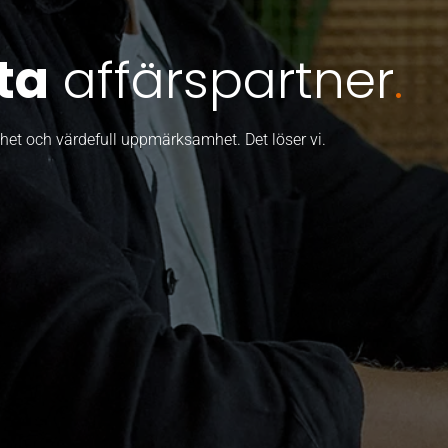
ta
affärspartner
.
ghet och värdefull uppmärksamhet. Det löser vi.