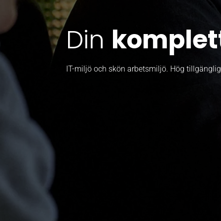
Din
komplet
IT-miljö och skön arbetsmiljö. Hög tillgängli