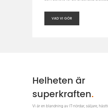
VAD VI GÖR
Helheten är
superkraften
.
Vi är en blandning av IT-nördar, säljare, hästt