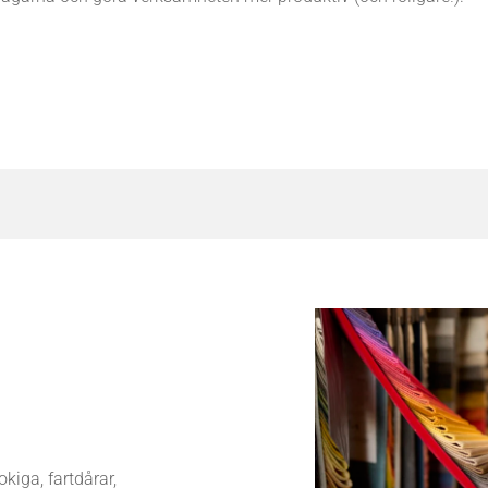
okiga, fartdårar,