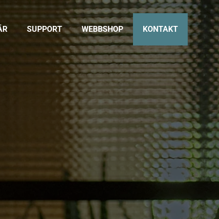
ÄR
SUPPORT
WEBBSHOP
KONTAKT