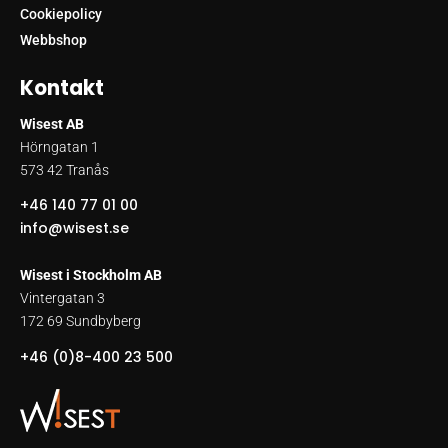
Cookiepolicy
Webbshop
Kontakt
Wisest AB
Hörngatan 1
573 42 Tranås
+46 140 77 01 00
info@wisest.se
Wisest i Stockholm AB
Vintergatan 3
172 69 Sundbyberg
+46 (0)8-400 23 500