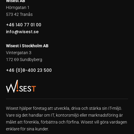
Wisest AB
Hörngatan 1
573 42 Tranås
+46 140 77 01 00
info@wisest.se
Wisest i Stockholm AB
Vintergatan 3
172 69 Sundbyberg
+46 (0)8-400 23 500
Wisest hjälper företag att utveckla, driva och stärka sin IT-miljö.
Vare sig det handlar om IT, kontorsmiljö eller marknadsföring är
målet att förenkla, förbättra och förfina. Wisest vill göra vardagen
enklare för sina kunder.