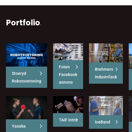
Portfolio
.
Foten
Brehmers
Stoeryd
Facebook
Industrilack
Robotsvetsning
annons
TAIF intro
IceBand
Yasaka