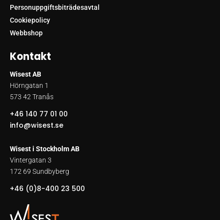
Personuppgiftsbiträdesavtal
Cookiepolicy
Webbshop
Kontakt
Wisest AB
Hörngatan 1
573 42 Tranås
+46 140 77 01 00
info@wisest.se
Wisest i Stockholm AB
Vintergatan 3
172 69 Sundbyberg
+46 (0)8-400 23 500