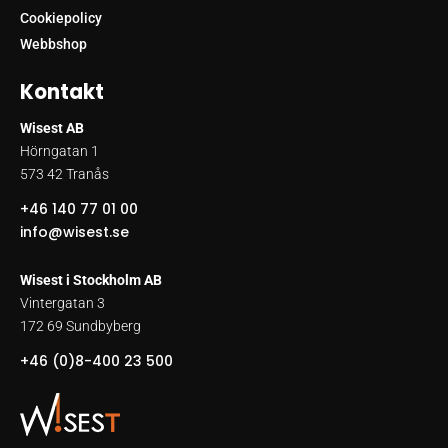
Cookiepolicy
Webbshop
Kontakt
Wisest AB
Hörngatan 1
573 42 Tranås
+46 140 77 01 00
info@wisest.se
Wisest i Stockholm AB
Vintergatan 3
172 69 Sundbyberg
+46 (0)8-400 23 500