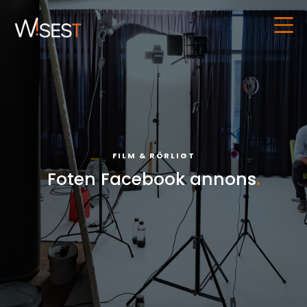
FILM & RÖRLIGT
Foten Facebook annons
.