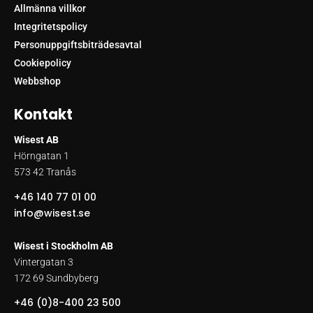
Allmänna villkor
Integritetspolicy
Personuppgiftsbiträdesavtal
Cookiepolicy
Webbshop
Kontakt
Wisest AB
Hörngatan 1
573 42 Tranås
+46 140 77 01 00
info@wisest.se
Wisest i Stockholm AB
Vintergatan 3
172 69 Sundbyberg
+46 (0)8-400 23 500