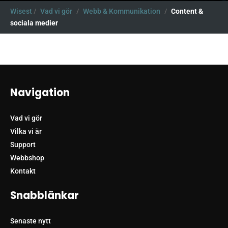
Wisest
/
Vad vi gör
/
Webb & Kommunikation
/
Content &
sociala medier
Navigation
Vad vi gör
Vilka vi är
Support
Webbshop
Kontakt
Snabblänkar
Senaste nytt