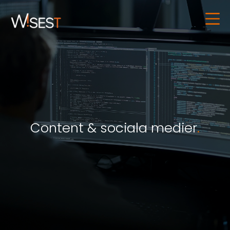
Content & sociala medier
.