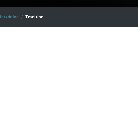
Inredning
/
Tradition