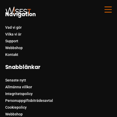
Navigation
Vad vi gör
Vilka vi är
Support
Webbshop
Kontakt
Snabblänkar
Senaste nytt
Allmänna villkor
Integritetspolicy
Personuppgiftsbiträdesavtal
Cookiepolicy
Webbshop