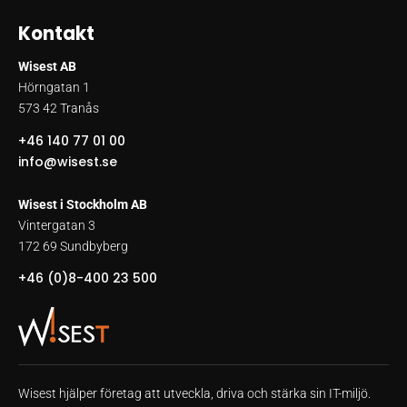
Kontakt
Wisest AB
Hörngatan 1
573 42 Tranås
+46 140 77 01 00
info@wisest.se
Wisest i Stockholm AB
Vintergatan 3
172 69 Sundbyberg
+46 (0)8-400 23 500
Wisest hjälper företag att utveckla, driva och stärka sin IT-miljö.