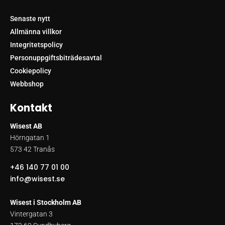
Senaste nytt
Allmänna villkor
Integritetspolicy
Personuppgiftsbiträdesavtal
Cookiepolicy
Webbshop
Kontakt
Wisest AB
Hörngatan 1
573 42 Tranås
+46 140 77 01 00
info@wisest.se
Wisest i Stockholm AB
Vintergatan 3