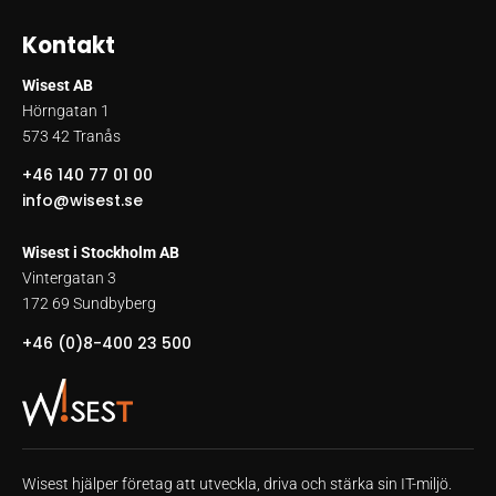
Kontakt
Wisest AB
Hörngatan 1
573 42 Tranås
+46 140 77 01 00
info@wisest.se
Wisest i Stockholm AB
Vintergatan 3
172 69 Sundbyberg
+46 (0)8-400 23 500
Wisest hjälper företag att utveckla, driva och stärka sin IT-miljö.