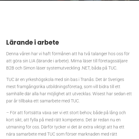
Lärande i arbete
Denna våren har vi haft förmånen att ha två talanger hos oss för
att göra sin LIA (lärande i arbete). Mirna läser till företagssäljare
B2B och Simon läser systemutveckling .NET, båda på TUC.
TUC är en yrkeshögskola med sin bas i Tranås. Det är Sveriges
mest framgångsrika utbildningsföretag, som vill bidra till ett
samhälle där alla har möjlighet att utvecklas. Wisest har sedan ett
par år tillbaka ett samarbete med TUC.
– För att fortsätta växa ser vi ett stort behov, både på lång och
kort sikt, att fylla på med rätt kompetens. Det är redan nu en
utmaning för oss. Därför tycker vi det är extra viktigt att ha ett
nära samarbete med TUC som förser marknaden med rätt